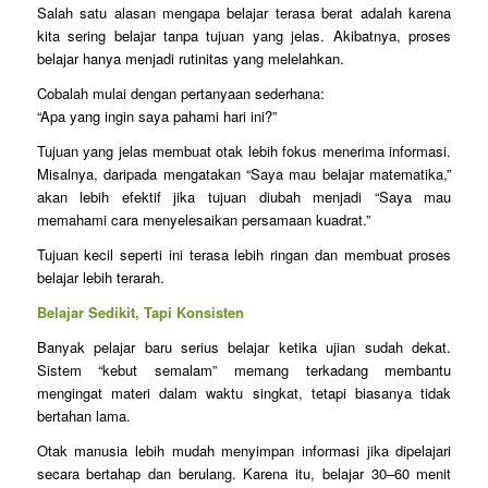
Salah satu alasan mengapa belajar terasa berat adalah karena
kita sering belajar tanpa tujuan yang jelas. Akibatnya, proses
belajar hanya menjadi rutinitas yang melelahkan.
Cobalah mulai dengan pertanyaan sederhana:
“Apa yang ingin saya pahami hari ini?”
Tujuan yang jelas membuat otak lebih fokus menerima informasi.
Misalnya, daripada mengatakan “Saya mau belajar matematika,”
akan lebih efektif jika tujuan diubah menjadi “Saya mau
memahami cara menyelesaikan persamaan kuadrat.”
Tujuan kecil seperti ini terasa lebih ringan dan membuat proses
belajar lebih terarah.
Belajar Sedikit, Tapi Konsisten
Banyak pelajar baru serius belajar ketika ujian sudah dekat.
Sistem “kebut semalam” memang terkadang membantu
mengingat materi dalam waktu singkat, tetapi biasanya tidak
bertahan lama.
Otak manusia lebih mudah menyimpan informasi jika dipelajari
secara bertahap dan berulang. Karena itu, belajar 30–60 menit