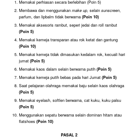
Memakai perhiasan secara berlebihan (Poin 5)
Membawa dan menggunakan
make
up,
selain
sunscreen
,
parfum, dan lipbalm tidak berwarna
(Poin 10)
Memakai aksesoris rambut, seperi jedai dan roll rambut
(Poin 5)
Memakai kemeja transparan atau rok ketat dan gantung
(Poin 10)
Memakai kemeja tidak dimasukan kedalam rok, kecuali hari
jumat
(Poin 5)
Memakai kaos dalam selain berwarna putih
(Poin 5)
Memakai kemeja putih bebas pada hari Jumat
(Poin 5)
Saat pelajaran olahraga memakai baju selain kaos olahraga
(Poin 5)
Memakai eyelash, softlen berwarna, cat kuku, kuku palsu
(Poin 5)
Menggunakan sepatu berwarna selain dominan hitam atau
flatshoes
(Poin 10)
PASAL 2