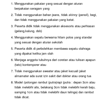
Menggunakan pakaian yang sesuai dengan aturan
berpakaian seragam yang
Tidak menggunakan bahan jeans, tidak
skinny
(pensil), begi,
dan tidak menggunakan pakaian yang ketat.
Peserta didik tidak menggunakan aksesoris atau perhiasan
(gelang,kalung, dsb)
Menggunakan sepatu berwarna hitam polos yang standar
yang sesuai dengan aturan sekolah
Peserta didik di perbolehkan membawa sepatu olahraga
yang dipakai ketika jam olah
Menjaga anggota tubuhnya dari coretan atau tulisan apapun
(tato) kontemporer atau
Tidak menggunakan sweater atau jaket kecuali jaket
almamater ada surat izin sakit dari dokter atau orang tua
Model /potongan rambut (putra)rapi (putra : depan 3cm atau
tidak melebihi alis, belakang 3cm tidak melebihi kerah baju,
samping 1cm atau tidak melebihi daun telinga) dan rambut
tidak dicat.