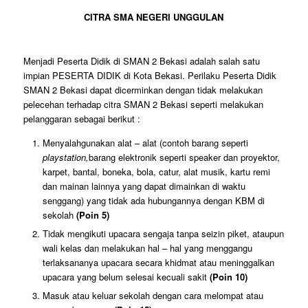
CITRA SMA NEGERI UNGGULAN
Menjadi Peserta Didik di SMAN 2 Bekasi adalah salah satu
impian PESERTA DIDIK di Kota Bekasi. Perilaku Peserta Didik
SMAN 2 Bekasi dapat dicerminkan dengan tidak melakukan
pelecehan terhadap citra SMAN 2 Bekasi seperti melakukan
pelanggaran sebagai berikut :
Menyalahgunakan alat – alat (contoh barang seperti
playstation,
barang elektronik seperti speaker dan proyektor,
karpet, bantal, boneka, bola, catur, alat musik, kartu remi
dan mainan lainnya yang dapat dimainkan di waktu
senggang) yang tidak ada hubungannya dengan KBM di
sekolah
(Poin 5)
Tidak mengikuti upacara sengaja tanpa seizin piket, ataupun
wali kelas dan melakukan hal – hal yang menggangu
terlaksananya upacara secara khidmat atau meninggalkan
upacara yang belum selesai kecuali sakit
(Poin 10)
Masuk atau keluar sekolah dengan cara melompat atau