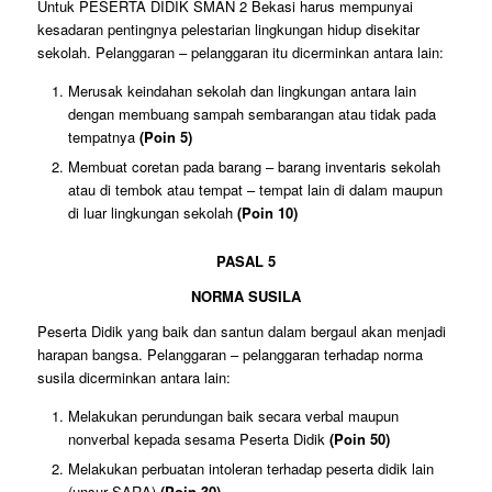
Untuk PESERTA DIDIK SMAN 2 Bekasi harus mempunyai
kesadaran pentingnya pelestarian lingkungan hidup disekitar
sekolah. Pelanggaran – pelanggaran itu dicerminkan antara lain:
Merusak keindahan sekolah dan lingkungan antara lain
dengan membuang sampah sembarangan atau tidak pada
tempatnya
(Poin 5)
Membuat coretan pada barang – barang inventaris sekolah
atau di tembok atau tempat – tempat lain di dalam maupun
di luar lingkungan sekolah
(Poin 10)
PASAL 5
NORMA SUSILA
Peserta Didik yang baik dan santun dalam bergaul akan menjadi
harapan bangsa. Pelanggaran – pelanggaran terhadap norma
susila dicerminkan antara lain:
Melakukan perundungan baik secara verbal maupun
nonverbal kepada sesama Peserta Didik
(Poin 50)
Melakukan perbuatan intoleran terhadap peserta didik lain
(unsur SARA)
(Poin 30)