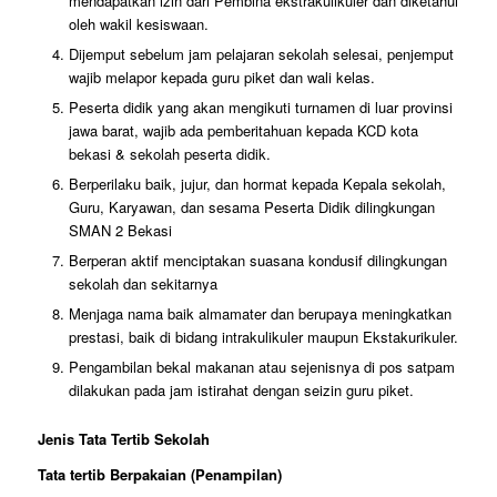
mendapatkan izin dari Pembina ekstrakulikuler dan diketahui
oleh wakil kesiswaan.
Dijemput sebelum jam pelajaran sekolah selesai, penjemput
wajib melapor kepada guru piket dan wali kelas.
Peserta didik yang akan mengikuti turnamen di luar provinsi
jawa barat, wajib ada pemberitahuan kepada KCD kota
bekasi & sekolah peserta didik.
Berperilaku baik, jujur, dan hormat kepada Kepala sekolah,
Guru, Karyawan, dan sesama Peserta Didik dilingkungan
SMAN 2 Bekasi
Berperan aktif menciptakan suasana kondusif dilingkungan
sekolah dan sekitarnya
Menjaga nama baik almamater dan berupaya meningkatkan
prestasi, baik di bidang intrakulikuler maupun Ekstakurikuler.
Pengambilan bekal makanan atau sejenisnya di pos satpam
dilakukan pada jam istirahat dengan seizin guru piket.
Jenis Tata Tertib Sekolah
Tata tertib Berpakaian (Penampilan)