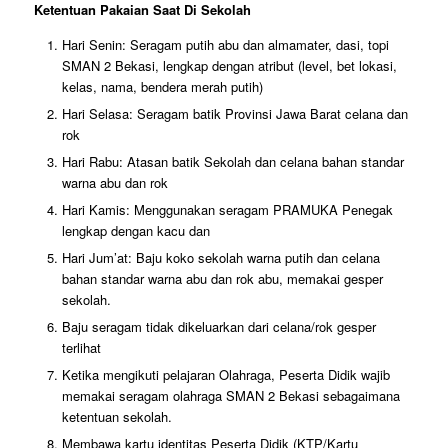
Ketentuan Pakaian Saat Di Sekolah
Hari Senin: Seragam putih abu dan almamater, dasi, topi
SMAN 2 Bekasi, lengkap dengan atribut (level, bet lokasi,
kelas, nama, bendera merah putih)
Hari Selasa: Seragam batik Provinsi Jawa Barat celana dan
rok
Hari Rabu: Atasan batik Sekolah dan celana bahan standar
warna abu dan rok
Hari Kamis: Menggunakan seragam PRAMUKA Penegak
lengkap dengan kacu dan
Hari Jum’at: Baju koko sekolah warna putih dan celana
bahan standar warna abu dan rok abu, memakai gesper
sekolah.
Baju seragam tidak dikeluarkan dari celana/rok gesper
terlihat
Ketika mengikuti pelajaran Olahraga, Peserta Didik wajib
memakai seragam olahraga SMAN 2 Bekasi sebagaimana
ketentuan sekolah.
Membawa kartu identitas Peserta Didik (KTP/Kartu