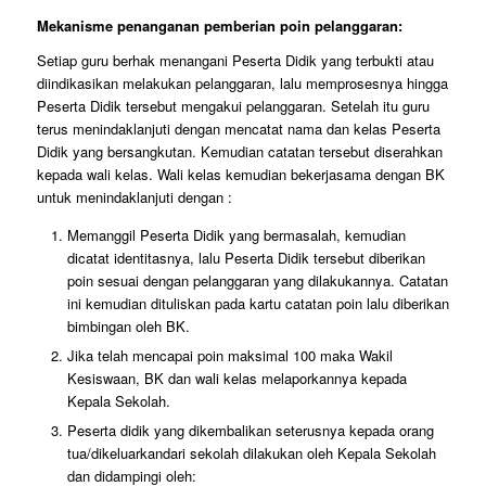
Mekanisme penanganan pemberian poin pelanggaran:
Setiap guru berhak menangani Peserta Didik yang terbukti atau
diindikasikan melakukan pelanggaran, lalu memprosesnya hingga
Peserta Didik tersebut mengakui pelanggaran. Setelah itu guru
terus menindaklanjuti dengan mencatat nama dan kelas Peserta
Didik yang bersangkutan. Kemudian catatan tersebut diserahkan
kepada wali kelas. Wali kelas kemudian bekerjasama dengan BK
untuk menindaklanjuti dengan :
Memanggil Peserta Didik yang bermasalah, kemudian
dicatat identitasnya, lalu Peserta Didik tersebut diberikan
poin sesuai dengan pelanggaran yang dilakukannya. Catatan
ini kemudian dituliskan pada kartu catatan poin lalu diberikan
bimbingan oleh BK.
Jika telah mencapai poin maksimal 100 maka Wakil
Kesiswaan, BK dan wali kelas melaporkannya kepada
Kepala Sekolah.
Peserta didik yang dikembalikan seterusnya kepada orang
tua/dikeluarkandari sekolah dilakukan oleh Kepala Sekolah
dan didampingi oleh: