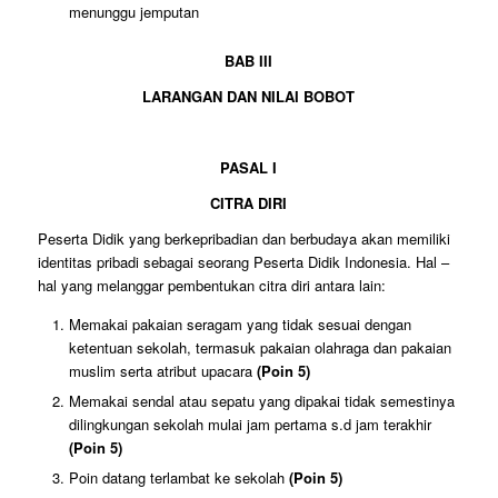
menunggu jemputan
BAB III
LARANGAN DAN NILAI BOBOT
PASAL I
CITRA
DIRI
Peserta Didik yang berkepribadian dan berbudaya akan memiliki
identitas pribadi sebagai seorang Peserta Didik Indonesia. Hal –
hal yang melanggar pembentukan citra diri antara lain:
Memakai pakaian seragam yang tidak sesuai dengan
ketentuan sekolah, termasuk pakaian olahraga dan pakaian
muslim serta atribut upacara
(Poin 5)
Memakai sendal atau sepatu yang dipakai tidak semestinya
dilingkungan sekolah mulai jam pertama s.d jam terakhir
(Poin 5)
Poin datang terlambat ke sekolah
(Poin 5)