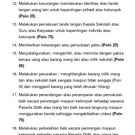
Melakukan kecurangan memalsukan identitas atau tanda
tangan orang lain untuk kepentingan pribadi atau kelompok
(Poin 25)
Melakukan pemalsuan tanda tangan Kepala Sekolah atau
Guru atau Karyawan untuk kepentingan individu atau
kelompok
(Poin 75)
Memberikan keterangan atau pernyataan palsu
(Poin 25)
Menyalahgunakan, mengambil, atau meminta dengan paksa
berupa uang atau barang orang lain atau milik sekolah
(Poin
50)
Melakukan perusakan / menghilangkan barang milik orang
lain atau sekolah baik sengaja maupun tidak sengaja (Poin
50 dan mengganti barang yang telah dirusak/ hilang)
Melakukan penendangan atau penamparan atau pemukulan
baik secara perorangan maupun kelompok terhadap sesama
Peserta Didik atau orang lain baik secara langsung maupun
menggunakan benda sehingga mengakibatkan cidera
(Poin
75)
Melakukan perkelahian baik secara perorangan maupun
kelompok terhadap sesama Peserta Didik atau orang lain