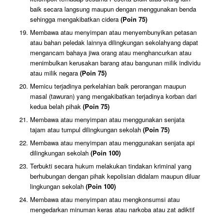
baik secara langsung maupun dengan menggunakan benda
sehingga mengakibatkan cidera
(Poin 75)
Membawa atau menyimpan atau menyembunyikan petasan
atau bahan peledak lainnya dilingkungan sekolahyang dapat
mengancam bahaya jiwa orang atau menghancurkan atau
menimbulkan kerusakan barang atau bangunan milik individu
atau milik negara
(Poin 75)
Memicu terjadinya perkelahian baik perorangan maupun
masal (tawuran) yang mengakibatkan terjadinya korban dari
kedua belah pihak
(Poin 75)
Membawa atau menyimpan atau menggunakan senjata
tajam atau tumpul dilingkungan sekolah
(Poin 75)
Membawa atau menyimpan atau menggunakan senjata api
dilingkungan sekolah
(Poin 100)
Terbukti secara hukum melakukan tindakan kriminal yang
berhubungan dengan pihak kepolisian didalam maupun diluar
lingkungan sekolah
(Poin 100)
Membawa atau menyimpan atau mengkonsumsi atau
mengedarkan minuman keras atau narkoba atau zat adiktif