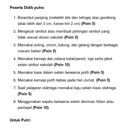
Peserta Didik putra:
Berambut panjang (melebihi alis dan telinga) atau gondrong
(atas lebih dari 3 cm, kanan-kiri 2 cm)
(Poin 5)
Mengecat rambut atau membuat potongan rambut yang
tidak sesuai aturan sekolah
(Poin 5)
Memakai anting, cincin, kalung, dan gelang dengan berbagai
macam bahan
(Poin 5)
Memakai kemeja dan celana ketat/pensil, topi serta jaket
selain atribut sekolah
(Poin 10)
Memakai kaos dalam selain berwarna putih
(Poin 5)
Memakai kemeja putih bebas pada hari Jumat.
(Poin 5)
Saat pelajaran olahraga memakai baju selain kaos olahraga
(Poin 5)
Menggunakan sepatu berwarna selain dominan hitam atau
pantopel
(Poin 10)
Untuk Putri: