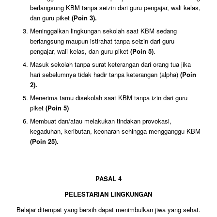
berlangsung KBM tanpa seizin dari guru pengajar, wali kelas,
dan guru piket
(Poin 3).
Meninggalkan lingkungan sekolah saat KBM sedang
berlangsung maupun istirahat tanpa seizin dari guru
pengajar, wali kelas, dan guru piket
(Poin 5)
.
Masuk sekolah tanpa surat keterangan dari orang tua jika
hari sebelumnya tidak hadir tanpa keterangan (alpha)
(Poin
2).
Menerima tamu disekolah saat KBM tanpa izin dari guru
piket
(Poin 5)
Membuat dan/atau melakukan tindakan provokasi,
kegaduhan, keributan, keonaran sehingga mengganggu KBM
(Poin 25).
PASAL 4
PELESTARIAN LINGKUNGAN
Belajar ditempat yang bersih dapat menimbulkan jiwa yang sehat.