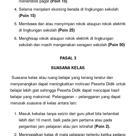
menerobos pagar
(Poin 15)
Selama menjalani skorsing berada di lingkungan sekolah
(Poin 15)
Membawa dan atau menyimpan rokok ataupun rokok elektrik
di lingkungan sekolah
(Poin 25)
Menghisap rokok ataupun rokok elektrik di lingkungan
sekolah dan masih mengenakan seragam sekolah
(Poin 50)
PASAL 3
SUASANA KELAS
Suasana kelas atau ruang belajar yang tenang teratur dan
menyenangkan dapat meningkatkan motivasi Peserta Didik untuk
belajar lebih giat sehingga Peserta Didik dapat mencapai hasil
belajar yang maksimal. Pelanggaran – pelanggaran yang dapat
merusak suasana di kelas antara lain:
Masuk kekelas tanpa seizin dari guru piket bila terlambat
lebih dari 10 menit, baik pada jam pertama atau pada
pergantian jam pelajaran atau jam istirahat
(Poin 2).
Meninggalkan kelas di mata pelajaran tertentu ketika sedang