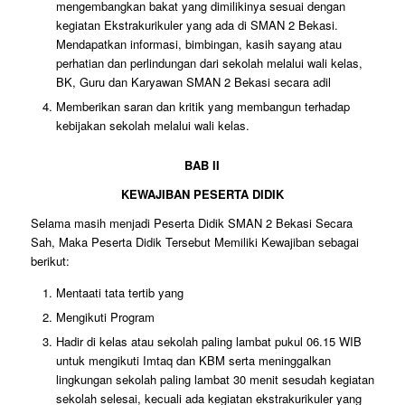
mengembangkan bakat yang dimilikinya sesuai dengan
kegiatan Ekstrakurikuler yang ada di SMAN 2 Bekasi.
Mendapatkan informasi, bimbingan, kasih sayang atau
perhatian dan perlindungan dari sekolah melalui wali kelas,
BK, Guru dan Karyawan SMAN 2 Bekasi secara adil
Memberikan saran dan kritik yang membangun terhadap
kebijakan sekolah melalui wali kelas.
BAB II
KEWAJIBAN PESERTA DIDIK
Selama masih menjadi Peserta Didik SMAN 2 Bekasi Secara
Sah, Maka Peserta Didik Tersebut Memiliki Kewajiban sebagai
berikut:
Mentaati tata tertib yang
Mengikuti Program
Hadir di kelas atau sekolah paling lambat pukul 06.15 WIB
untuk mengikuti Imtaq dan KBM serta meninggalkan
lingkungan sekolah paling lambat 30 menit sesudah kegiatan
sekolah selesai, kecuali ada kegiatan ekstrakurikuler yang