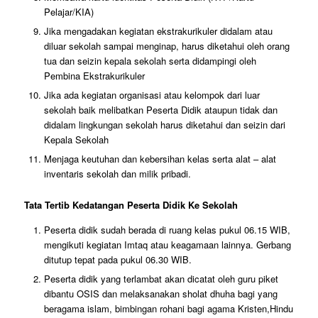
Pelajar/KIA)
Jika mengadakan kegiatan ekstrakurikuler didalam atau
diluar sekolah sampai menginap, harus diketahui oleh orang
tua dan seizin kepala sekolah serta didampingi oleh
Pembina Ekstrakurikuler
Jika ada kegiatan organisasi atau kelompok dari luar
sekolah baik melibatkan Peserta Didik ataupun tidak dan
didalam lingkungan sekolah harus diketahui dan seizin dari
Kepala Sekolah
Menjaga keutuhan dan kebersihan kelas serta alat – alat
inventaris sekolah dan milik pribadi.
Tata Tertib Kedatangan Peserta Didik Ke Sekolah
Peserta didik sudah berada di ruang kelas pukul 06.15 WIB,
mengikuti kegiatan Imtaq atau keagamaan lainnya. Gerbang
ditutup tepat pada pukul 06.30 WIB.
Peserta didik yang terlambat akan dicatat oleh guru piket
dibantu OSIS dan melaksanakan sholat dhuha bagi yang
beragama islam, bimbingan rohani bagi agama Kristen,Hindu