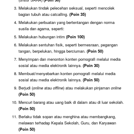
Melakukan tindak pelecehan seksual, seperti mencolek
bagian tubuh atau catcalling.
(Poin 35)
Melakukan perbuatan yang bertentangan dengan norma
susila dan agama, seperti:
Melakukan hubungan intim
(Poin 100)
Melakukan sentuhan fisik, seperti bermesraan, pegangan
tangan, berpelukan, hingga berciuman.
(Poin 50)
Menyimpan dan menonton konten pornografi melalui media
sosial atau media elektronik lainnya.
(Poin 30)
Membuat/menyebarkan konten pornografi melalui media
sosial atau media elektronik lainnya.
(Poin 50)
Berjudi (
online
atau
offline
) atau melakukan pinjaman
online
(Poin 50)
Mencuri barang atau uang baik di dalam atau di luar sekolah.
(Poin 50)
Berlaku tidak sopan atau menghina atau membangkang,
melawan terhadap Kepala Sekolah, Guru, dan Karyawan
(Poin 50)