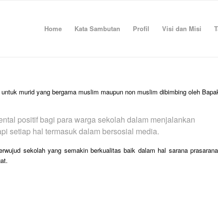
Home
Kata Sambutan
Profil
Visi dan Misi
T
ik untuk murid yang bergama muslim maupun non muslim dibimbing oleh Bapa
ntal positif bagi para warga sekolah dalam menjalankan
pi setiap hal termasuk dalam bersosial media.
wujud sekolah yang semakin berkualitas baik dalam hal sarana prasarana
at.