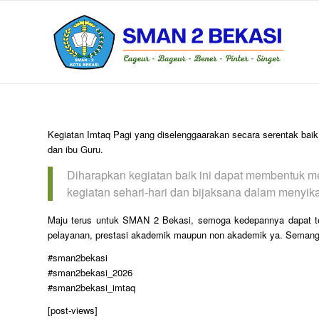
Kegiatan Imtaq Pagi yang diselenggaarakan secara serentak ba
dan ibu Guru.
Diharapkan kegiatan baik ini dapat membentuk me
kegiatan sehari-hari dan bijaksana dalam menyika
Maju terus untuk SMAN 2 Bekasi, semoga kedepannya dapat ter
pelayanan, prestasi akademik maupun non akademik ya. Semang
#sman2bekasi
#sman2bekasi_2026
#sman2bekasi_imtaq
[post-views]