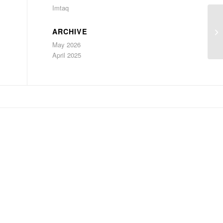
Imtaq
ARCHIVE
May 2026
April 2025