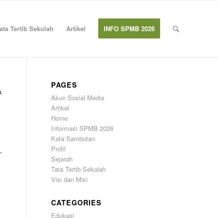
ata Tertib Sekolah
Artikel
INFO SPMB 2026
PAGES
k
Akun Sosial Media
Artikel
Home
Informasi SPMB 2026
Kata Sambutan
Profil
,
Sejarah
Tata Tertib Sekolah
Visi dan Misi
CATEGORIES
Edukasi